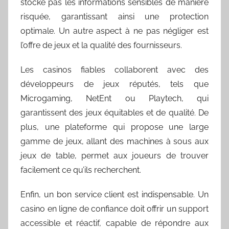
stocke pas les informations sensibles de manière
risquée, garantissant ainsi une protection
optimale. Un autre aspect à ne pas négliger est
l’offre de jeux et la qualité des fournisseurs.
Les casinos fiables collaborent avec des
développeurs de jeux réputés, tels que
Microgaming, NetEnt ou Playtech, qui
garantissent des jeux équitables et de qualité. De
plus, une plateforme qui propose une large
gamme de jeux, allant des machines à sous aux
jeux de table, permet aux joueurs de trouver
facilement ce qu’ils recherchent.
Enfin, un bon service client est indispensable. Un
casino en ligne de confiance doit offrir un support
accessible et réactif, capable de répondre aux