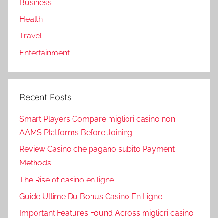
Business
Health
Travel
Entertainment
Recent Posts
Smart Players Compare migliori casino non
AAMS Platforms Before Joining
Review Casino che pagano subito Payment
Methods
The Rise of casino en ligne
Guide Ultime Du Bonus Casino En Ligne
Important Features Found Across migliori casino