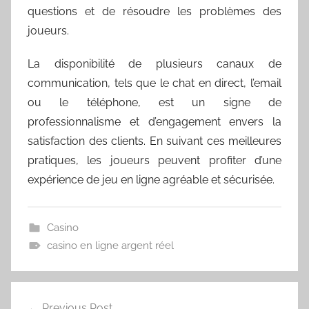
questions et de résoudre les problèmes des
joueurs.
La disponibilité de plusieurs canaux de
communication, tels que le chat en direct, l’email
ou le téléphone, est un signe de
professionnalisme et d’engagement envers la
satisfaction des clients. En suivant ces meilleures
pratiques, les joueurs peuvent profiter d’une
expérience de jeu en ligne agréable et sécurisée.
Casino
casino en ligne argent réel
Post
Previous Post