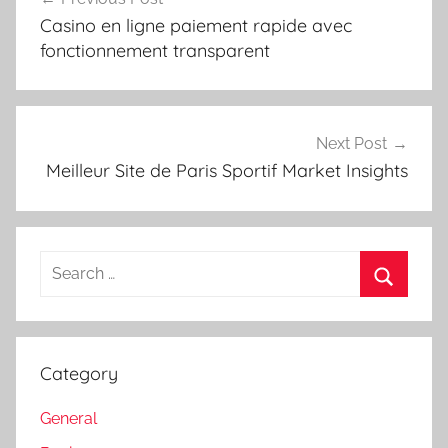
navigation
Casino en ligne paiement rapide avec
fonctionnement transparent
Next Post
Meilleur Site de Paris Sportif Market Insights
Search
for:
Search
Category
General