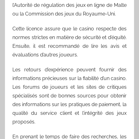
l’Autorité de régulation des jeux en ligne de Malte
ou la Commission des jeux du Royaume-Uni.
Cette licence assure que le casino respecte des
normes strictes en matière de sécurité et d’équité.
Ensuite, il est recommandé de lire les avis et
évaluations d’autres joueurs.
Les retours d’expérience peuvent fournir des
informations précieuses sur la fiabilité d’un casino.
Les forums de joueurs et les sites de critiques
spécialisés sont de bonnes sources pour obtenir
des informations sur les pratiques de paiement, la
qualité du service client et l’intégrité des jeux
proposés.
En prenant le temps de faire des recherches, les