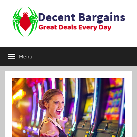
Skip
to
content
Decent
Great
Deals
Menu
Bargains
Every
Day