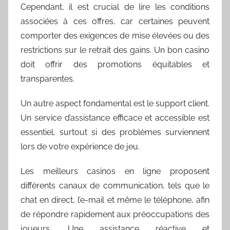
Cependant, il est crucial de lire les conditions
associées à ces offres, car certaines peuvent
comporter des exigences de mise élevées ou des
restrictions sur le retrait des gains. Un bon casino
doit offrir des promotions équitables et
transparentes.
Un autre aspect fondamental est le support client.
Un service d’assistance efficace et accessible est
essentiel, surtout si des problèmes surviennent
lors de votre expérience de jeu.
Les meilleurs casinos en ligne proposent
différents canaux de communication, tels que le
chat en direct, l’e-mail et même le téléphone, afin
de répondre rapidement aux préoccupations des
joueurs. Une assistance réactive et