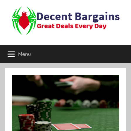
Skip
to
content
Decent
Great
Deals
Menu
Bargains
Every
Day