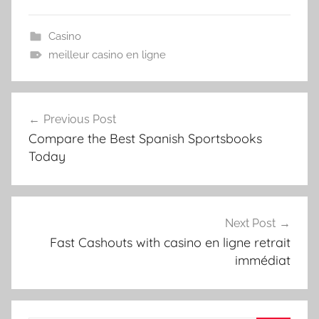
Casino
meilleur casino en ligne
Post
Previous Post
navigation
Compare the Best Spanish Sportsbooks
Today
Next Post
Fast Cashouts with casino en ligne retrait
immédiat