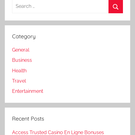
Search
for:
Search
Category
General
Business
Health
Travel
Entertainment
Recent Posts
Access Trusted Casino En Ligne Bonuses