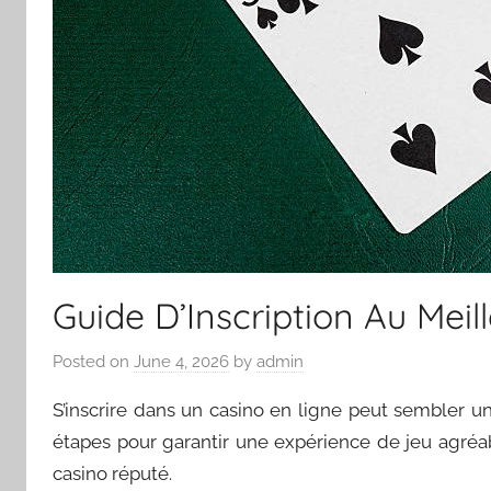
Guide D’Inscription Au Mei
Posted on
June 4, 2026
by
admin
S’inscrire dans un casino en ligne peut sembler un
étapes pour garantir une expérience de jeu agréable
casino réputé.