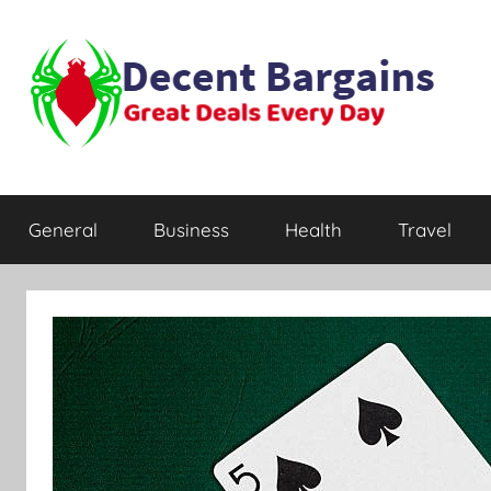
Skip
to
content
Decent
Great
Deals
General
Business
Health
Travel
Every
Bargains
Day