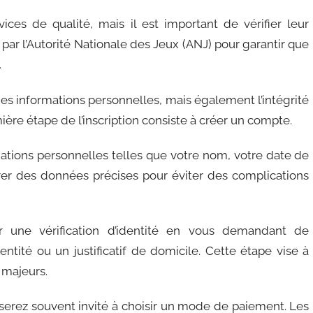
ices de qualité, mais il est important de vérifier leur
 par l’Autorité Nationale des Jeux (ANJ) pour garantir que
.
des informations personnelles, mais également l’intégrité
mière étape de l’inscription consiste à créer un compte.
ations personnelles telles que votre nom, votre date de
ntrer des données précises pour éviter des complications
 une vérification d’identité en vous demandant de
ntité ou un justificatif de domicile. Cette étape vise à
t majeurs.
s serez souvent invité à choisir un mode de paiement. Les