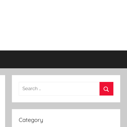
Search
for:
Search
Category