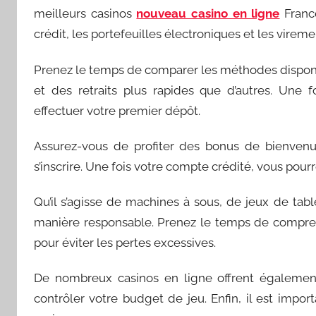
meilleurs casinos
nouveau casino en ligne
France
crédit, les portefeuilles électroniques et les vireme
Prenez le temps de comparer les méthodes disponib
et des retraits plus rapides que d’autres. Une
effectuer votre premier dépôt.
Assurez-vous de profiter des bonus de bienvenue
s’inscrire. Une fois votre compte crédité, vous pourr
Qu’il s’agisse de machines à sous, de jeux de tabl
manière responsable. Prenez le temps de compren
pour éviter les pertes excessives.
De nombreux casinos en ligne offrent égalemen
contrôler votre budget de jeu. Enfin, il est impor