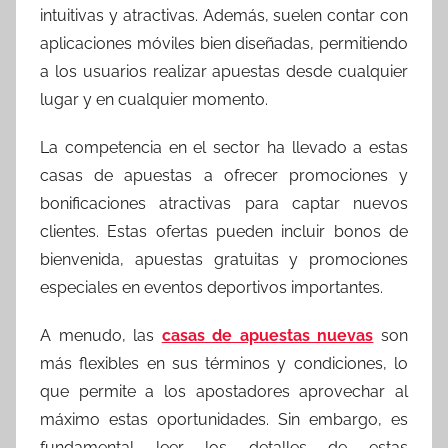
intuitivas y atractivas. Además, suelen contar con
aplicaciones móviles bien diseñadas, permitiendo
a los usuarios realizar apuestas desde cualquier
lugar y en cualquier momento.
La competencia en el sector ha llevado a estas
casas de apuestas a ofrecer promociones y
bonificaciones atractivas para captar nuevos
clientes. Estas ofertas pueden incluir bonos de
bienvenida, apuestas gratuitas y promociones
especiales en eventos deportivos importantes.
A menudo, las
casas de apuestas nuevas
son
más flexibles en sus términos y condiciones, lo
que permite a los apostadores aprovechar al
máximo estas oportunidades. Sin embargo, es
fundamental leer los detalles de estas