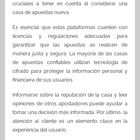
cruciales a tener en cuenta al considerar una
casa de apuestas nueva.
Es esencial que estas plataformas cuenten con
licencias y regulaciones adecuadas para
garantizar que las apuestas se realicen de
manera justa y segura. La mayoría de las casas
de apuestas confiables utilizan tecnología de
cifrado para proteger la información personal y
financiera de sus usuarios.
Informarse sobre la reputación de la casa y leer
opiniones de otros apostadores puede ayudar a
tomar una decisión más informada. Por último, la
atención al cliente es un elemento clave en la
experiencia del usuario.