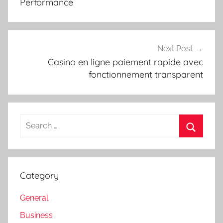
Performance
Next Post
Casino en ligne paiement rapide avec
fonctionnement transparent
Search
for:
Search
Category
General
Business