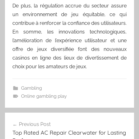
De plus, la régulation accrue du secteur assure
un environnement de jeu équitable, ce qui
contribue à renforcer la confiance des utilisateurs.
En somme, les innovations technologiques,
l’amélioration de l’expérience utilisateur et une
offre de jeux diversifiée font des nouveaux
casinos en ligne des lieux de divertissement de
choix pour les amateurs de jeux.
Gambling
Online gambling play
Post
Previous Post
navigation
Top Rated AC Repair Clearwater for Lasting