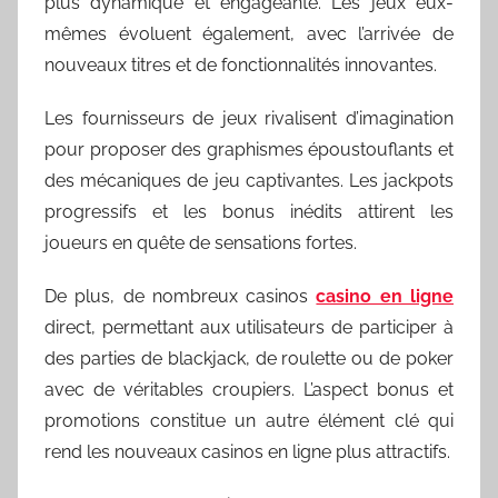
plus dynamique et engageante. Les jeux eux-
mêmes évoluent également, avec l’arrivée de
nouveaux titres et de fonctionnalités innovantes.
Les fournisseurs de jeux rivalisent d’imagination
pour proposer des graphismes époustouflants et
des mécaniques de jeu captivantes. Les jackpots
progressifs et les bonus inédits attirent les
joueurs en quête de sensations fortes.
De plus, de nombreux casinos
casino en ligne
direct, permettant aux utilisateurs de participer à
des parties de blackjack, de roulette ou de poker
avec de véritables croupiers. L’aspect bonus et
promotions constitue un autre élément clé qui
rend les nouveaux casinos en ligne plus attractifs.