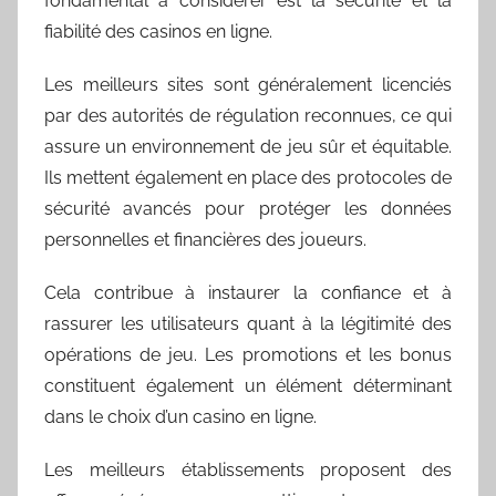
fondamental à considérer est la sécurité et la
fiabilité des casinos en ligne.
Les meilleurs sites sont généralement licenciés
par des autorités de régulation reconnues, ce qui
assure un environnement de jeu sûr et équitable.
Ils mettent également en place des protocoles de
sécurité avancés pour protéger les données
personnelles et financières des joueurs.
Cela contribue à instaurer la confiance et à
rassurer les utilisateurs quant à la légitimité des
opérations de jeu. Les promotions et les bonus
constituent également un élément déterminant
dans le choix d’un casino en ligne.
Les meilleurs établissements proposent des