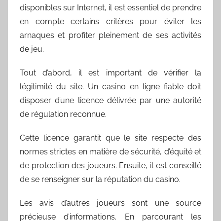
disponibles sur Internet, il est essentiel de prendre
en compte certains critères pour éviter les
arnaques et profiter pleinement de ses activités
de jeu.
Tout d’abord, il est important de vérifier la
légitimité du site. Un casino en ligne fiable doit
disposer d’une licence délivrée par une autorité
de régulation reconnue.
Cette licence garantit que le site respecte des
normes strictes en matière de sécurité, d’équité et
de protection des joueurs. Ensuite, il est conseillé
de se renseigner sur la réputation du casino.
Les avis d’autres joueurs sont une source
précieuse d’informations. En parcourant les