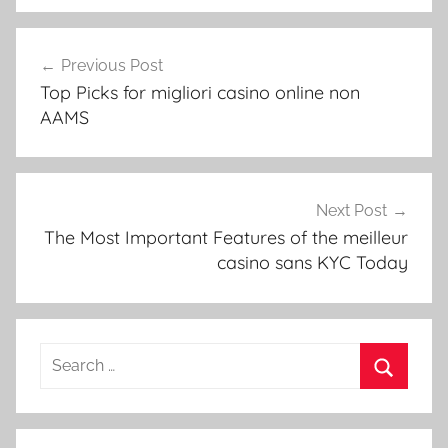
Post
Previous Post
navigation
Top Picks for migliori casino online non
AAMS
Next Post
The Most Important Features of the meilleur
casino sans KYC Today
Search
for:
Search