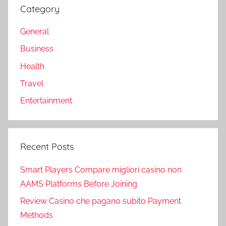
Category
General
Business
Health
Travel
Entertainment
Recent Posts
Smart Players Compare migliori casino non
AAMS Platforms Before Joining
Review Casino che pagano subito Payment
Methods