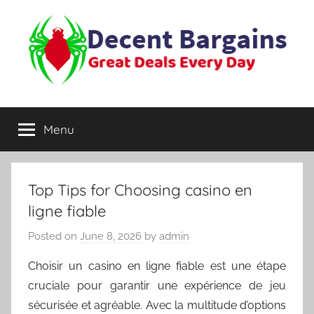
Skip
to
content
Decent
Great
Deals
Menu
Bargains
Every
Day
Top Tips for Choosing casino en
ligne fiable
Posted on
June 8, 2026
by
admin
Choisir un casino en ligne fiable est une étape
cruciale pour garantir une expérience de jeu
sécurisée et agréable. Avec la multitude d’options