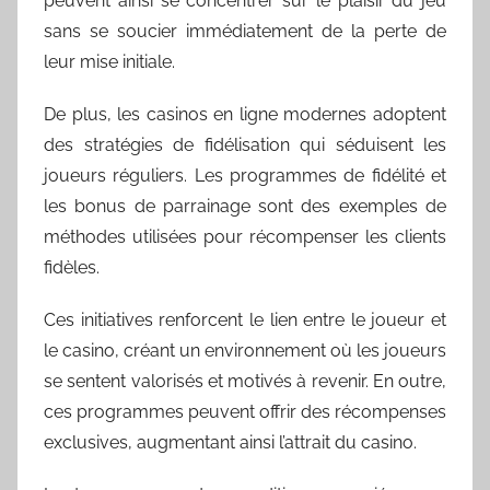
peuvent ainsi se concentrer sur le plaisir du jeu
sans se soucier immédiatement de la perte de
leur mise initiale.
De plus, les casinos en ligne modernes adoptent
des stratégies de fidélisation qui séduisent les
joueurs réguliers. Les programmes de fidélité et
les bonus de parrainage sont des exemples de
méthodes utilisées pour récompenser les clients
fidèles.
Ces initiatives renforcent le lien entre le joueur et
le casino, créant un environnement où les joueurs
se sentent valorisés et motivés à revenir. En outre,
ces programmes peuvent offrir des récompenses
exclusives, augmentant ainsi l’attrait du casino.