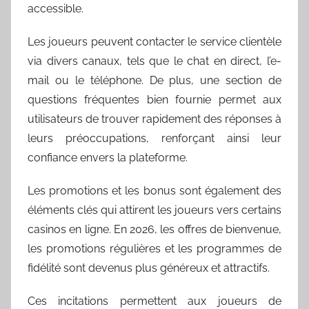
accessible.
Les joueurs peuvent contacter le service clientèle
via divers canaux, tels que le chat en direct, l’e-
mail ou le téléphone. De plus, une section de
questions fréquentes bien fournie permet aux
utilisateurs de trouver rapidement des réponses à
leurs préoccupations, renforçant ainsi leur
confiance envers la plateforme.
Les promotions et les bonus sont également des
éléments clés qui attirent les joueurs vers certains
casinos en ligne. En 2026, les offres de bienvenue,
les promotions régulières et les programmes de
fidélité sont devenus plus généreux et attractifs.
Ces incitations permettent aux joueurs de