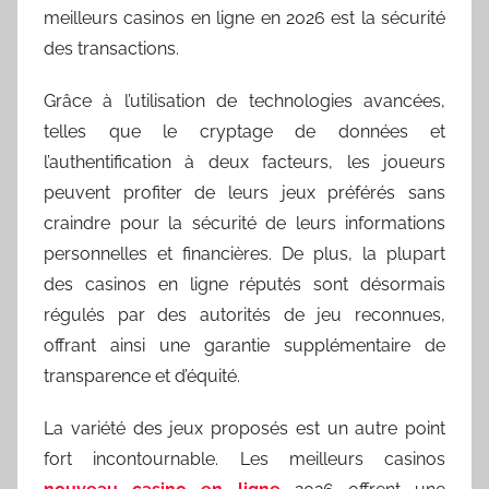
meilleurs casinos en ligne en 2026 est la sécurité
des transactions.
Grâce à l’utilisation de technologies avancées,
telles que le cryptage de données et
l’authentification à deux facteurs, les joueurs
peuvent profiter de leurs jeux préférés sans
craindre pour la sécurité de leurs informations
personnelles et financières. De plus, la plupart
des casinos en ligne réputés sont désormais
régulés par des autorités de jeu reconnues,
offrant ainsi une garantie supplémentaire de
transparence et d’équité.
La variété des jeux proposés est un autre point
fort incontournable. Les meilleurs casinos