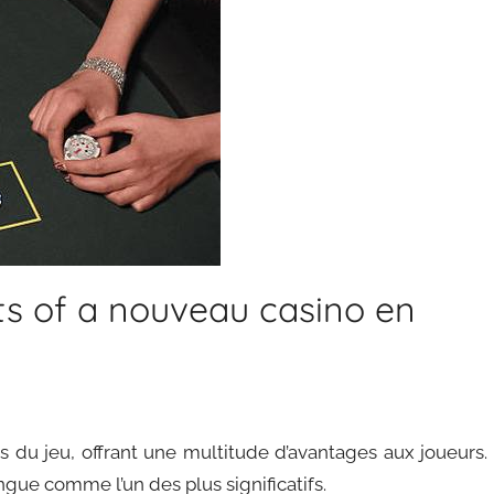
ts of a nouveau casino en
rs du jeu, offrant une multitude d’avantages aux joueurs.
gue comme l’un des plus significatifs.