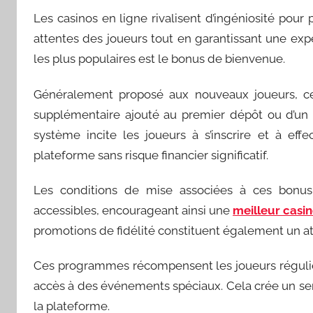
Les casinos en ligne rivalisent d’ingéniosité pou
attentes des joueurs tout en garantissant une ex
les plus populaires est le bonus de bienvenue.
Généralement proposé aux nouveaux joueurs, c
supplémentaire ajouté au premier dépôt ou d’un 
système incite les joueurs à s’inscrire et à eff
plateforme sans risque financier significatif.
Les conditions de mise associées à ces bonus 
accessibles, encourageant ainsi une
meilleur casin
promotions de fidélité constituent également un at
Ces programmes récompensent les joueurs réguliers
accès à des événements spéciaux. Cela crée un sent
la plateforme.