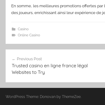
En somme, les meilleures promotions offertes par l
des joueurs, enrichissant ainsi leur expérience de 
Casino
Online Casino
Post
Previous Post
navigation
Trusted casino en ligne france légal
Websites to Try
WordPress Theme: Donovan by ThemeZee.