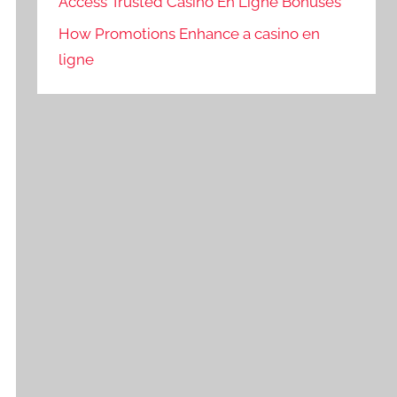
Access Trusted Casino En Ligne Bonuses
How Promotions Enhance a casino en
ligne