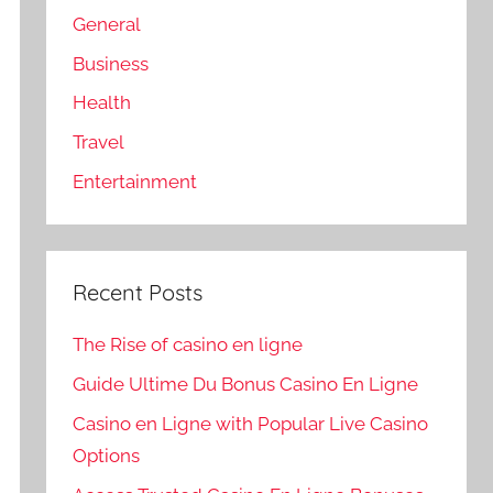
General
Business
Health
Travel
Entertainment
Recent Posts
The Rise of casino en ligne
Guide Ultime Du Bonus Casino En Ligne
Casino en Ligne with Popular Live Casino
Options