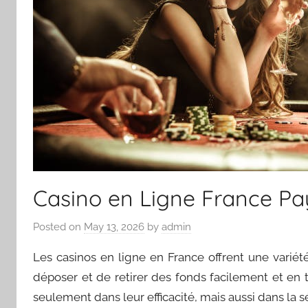
Casino en Ligne France P
Posted on
May 13, 2026
by
admin
Les casinos en ligne en France offrent une vari
déposer et de retirer des fonds facilement et en 
seulement dans leur efficacité, mais aussi dans la sé