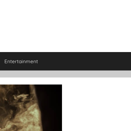
Entertainment