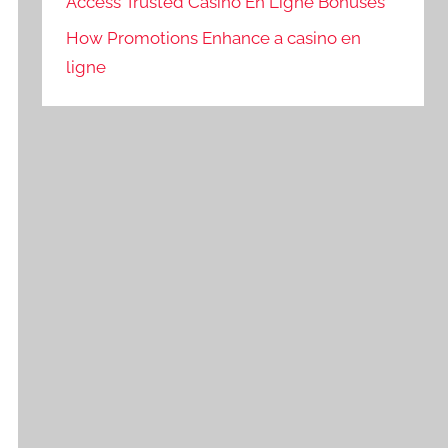
Access Trusted Casino En Ligne Bonuses
How Promotions Enhance a casino en
ligne