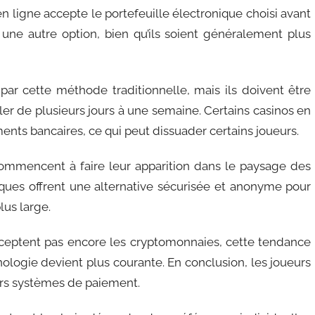
 en ligne accepte le portefeuille électronique choisi avant
t une autre option, bien qu’ils soient généralement plus
 par cette méthode traditionnelle, mais ils doivent être
ler de plusieurs jours à une semaine. Certains casinos en
ents bancaires, ce qui peut dissuader certains joueurs.
 commencent à faire leur apparition dans le paysage des
ques offrent une alternative sécurisée et anonyme pour
lus large.
acceptent pas encore les cryptomonnaies, cette tendance
ologie devient plus courante. En conclusion, les joueurs
urs systèmes de paiement.