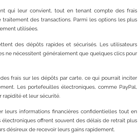
t qui leur convient, tout en tenant compte des frais
 traitement des transactions. Parmi les options les plus
gement utilisées.
ttent des dépôts rapides et sécurisés. Les utilisateurs
elles ne nécessitent généralement que quelques clics pour
s frais sur les dépôts par carte, ce qui pourrait inciter
ement. Les portefeuilles électroniques, comme PayPal,
 rapidité et leur sécurité.
 leurs informations financières confidentielles tout en
es électroniques offrent souvent des délais de retrait plus
eurs désireux de recevoir leurs gains rapidement.