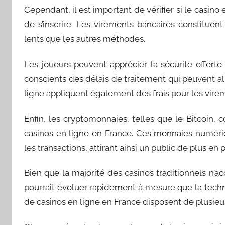
Cependant, il est important de vérifier si le casino
de s’inscrire. Les virements bancaires constituen
lents que les autres méthodes.
Les joueurs peuvent apprécier la sécurité offerte
conscients des délais de traitement qui peuvent al
ligne appliquent également des frais pour les virem
Enfin, les cryptomonnaies, telles que le Bitcoin,
casinos en ligne en France. Ces monnaies numéri
les transactions, attirant ainsi un public de plus en p
Bien que la majorité des casinos traditionnels n’
pourrait évoluer rapidement à mesure que la techn
de casinos en ligne en France disposent de plusie