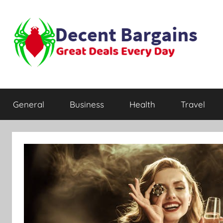
Skip
to
content
Decent
Great
Deals
General
Business
Health
Travel
Every
Bargains
Day