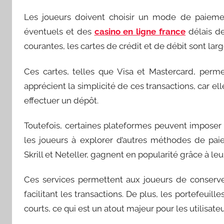
Les joueurs doivent choisir un mode de paiemen
éventuels et des
casino en ligne france
délais de
courantes, les cartes de crédit et de débit sont lar
Ces cartes, telles que Visa et Mastercard, perme
apprécient la simplicité de ces transactions, car 
effectuer un dépôt.
Toutefois, certaines plateformes peuvent imposer de
les joueurs à explorer d’autres méthodes de pai
Skrill et Neteller, gagnent en popularité grâce à leur
Ces services permettent aux joueurs de conserver
facilitant les transactions. De plus, les portefeuill
courts, ce qui est un atout majeur pour les utilisat