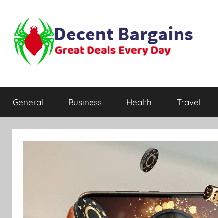
Skip
to
content
Decent
Great
Deals
General
Business
Health
Travel
Every
Bargains
Day