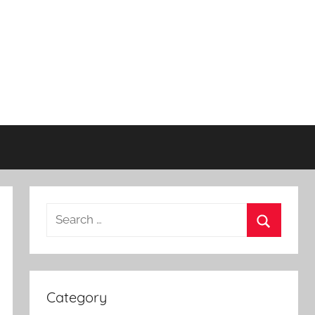
Search
for:
Search
Category